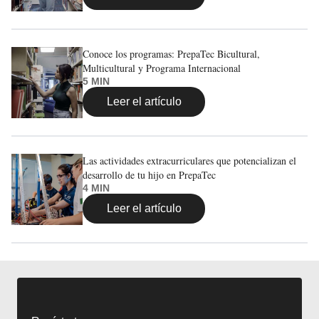
Conoce los programas: PrepaTec Bicultural,
Multicultural y Programa Internacional
5 MIN
Leer el artículo
Las actividades extracurriculares que potencializan el
desarrollo de tu hijo en PrepaTec
4 MIN
Leer el artículo