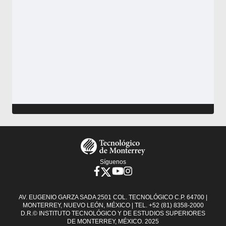
Footer
Menu
Síguenos
AV. EUGENIO GARZA SADA 2501 COL. TECNOLÓGICO C.P. 64700 |
MONTERREY, NUEVO LEÓN, MÉXICO | TEL. +52 (81) 8358-2000
D.R.© INSTITUTO TECNOLÓGICO Y DE ESTUDIOS SUPERIORES
DE MONTERREY, MÉXICO. 2025