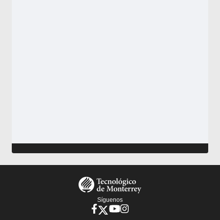
Footer
Menu
Síguenos