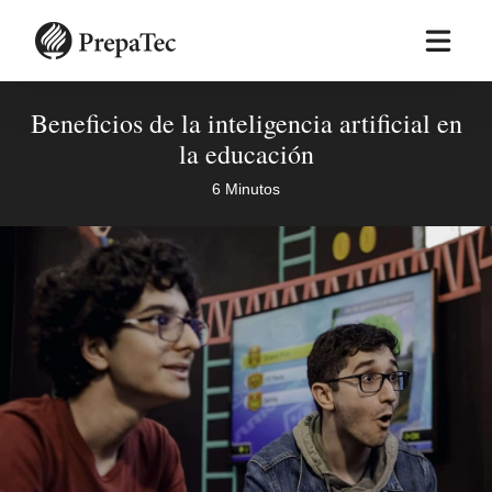
Pasar
al
contenido
principal
Beneficios de la inteligencia artificial en
la educación​
6 Minutos