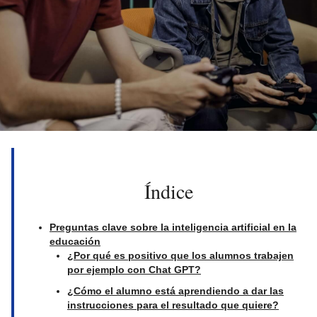
Índice
Preguntas clave sobre la inteligencia artificial en la
educación
¿Por qué es positivo que los alumnos trabajen
por ejemplo con Chat GPT?
¿Cómo el alumno está aprendiendo a dar las
instrucciones para el resultado que quiere?