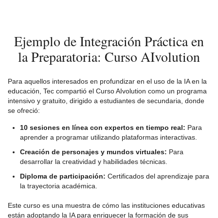
Ejemplo de Integración Práctica en
la Preparatoria: Curso AIvolution
Para aquellos interesados en profundizar en el uso de la IA en la
educación, Tec compartió el Curso AIvolution como un programa
intensivo y gratuito, dirigido a estudiantes de secundaria, donde
se ofreció:
10 sesiones en línea con expertos en tiempo real:
Para
aprender a programar utilizando plataformas interactivas.
Creación de personajes y mundos virtuales:
Para
desarrollar la creatividad y habilidades técnicas.
Diploma de participación:
Certificados del aprendizaje para
la trayectoria académica.
Este curso es una muestra de cómo las instituciones educativas
están adoptando la IA para enriquecer la formación de sus